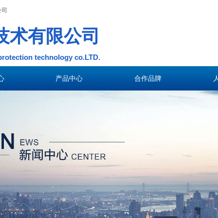
公司
司
保技术有限公司
保技术有限公司
environmental protection technology 
environmental protection technology 
心
产品中心
合作品牌