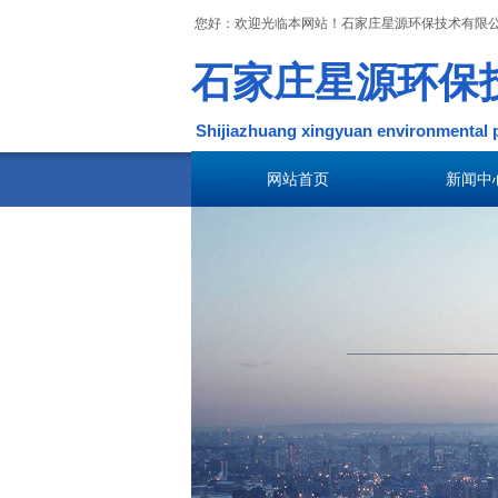
您好：欢迎光临本网站！石家庄星源环保技术有限
您好：欢迎光临本网站！石家庄星愿环保技术有限公
​石家庄星源环
​石家庄星源环
Shijiazhuang xingyuan 
Shijiazhuang xingyuan 
网站首页
新闻中